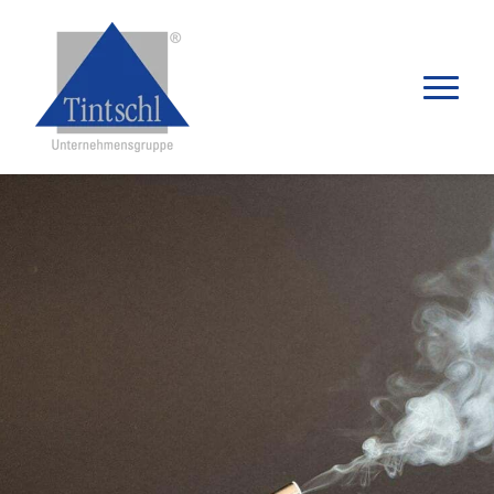
Produkte
Anwendungen
Distributoren
Wissenswertes