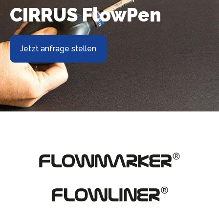
CIRRUS FlowPen
Über uns
Jetzt anfrage stellen
Kontakt