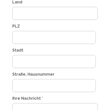
Land
PLZ
Stadt
Straße, Hausnummer
Ihre Nachricht
*