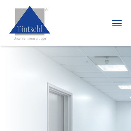
Produkte
Anwendungen
Distributoren
Wissenswertes