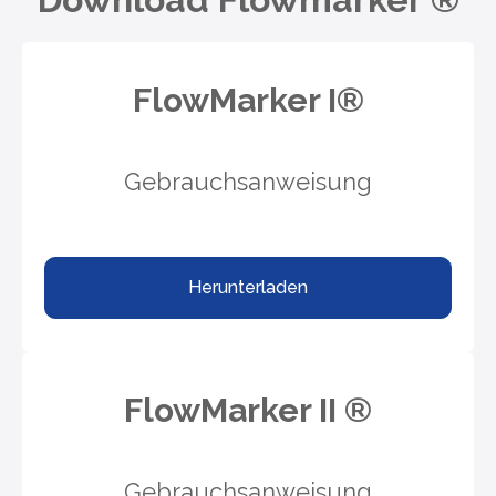
FlowMarker I®
Gebrauchsanweisung
Herunterladen
FlowMarker II ®
Gebrauchsanweisung