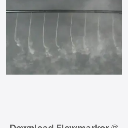
Download Flowmarker
®