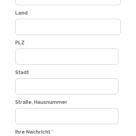
Land
PLZ
Stadt
Straße, Hausnummer
Ihre Nachricht
*