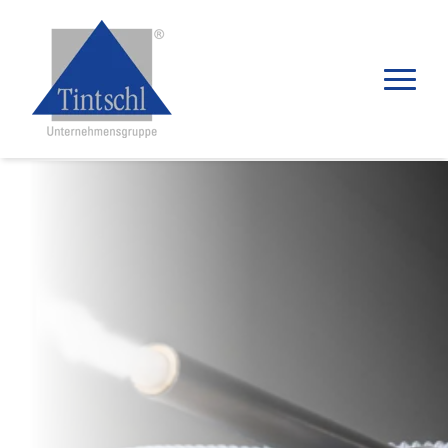
Produkte
Anwendungen
Distributoren
Wissenswertes