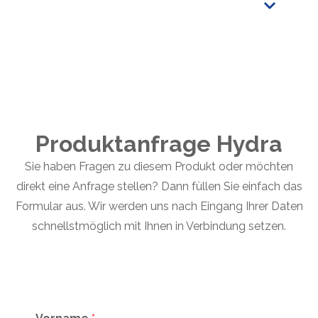
Schläuche bis 10m erhältlich
Komplett-Paket (Flowmarker,
Applikationsrohr, Hydra)
Produktanfrage Hydra
Sie haben Fragen zu diesem Produkt oder möchten
direkt eine Anfrage stellen? Dann füllen Sie einfach das
Formular aus. Wir werden uns nach Eingang Ihrer Daten
schnellstmöglich mit Ihnen in Verbindung setzen.