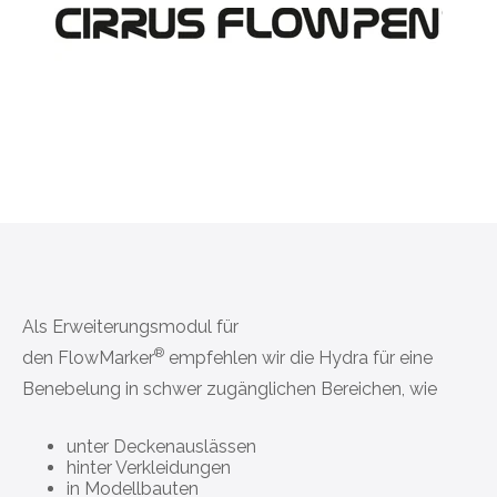
Als Erweiterungs­modul für
®
den
FlowMarker
empfehlen wir die Hydra für eine
Benebelung in schwer zugänglichen Bereichen, wie
unter Deckenaus­lässen
hinter Verkleidungen
in Modellbauten