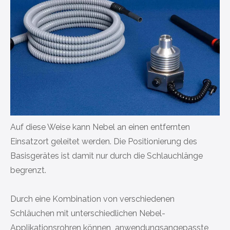
Auf diese Weise kann Nebel an einen entfernten
Einsatzort geleitet werden. Die Positionierung des
Basisgerätes ist damit nur durch die Schlauchlänge
begrenzt.
Durch eine Kombination von verschiedenen
Schläuchen mit unterschiedlichen Nebel-
Applikationsrohren können anwendungsangepasste,