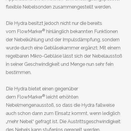
flexible Nebelsonden zusammengestellt werden.
Die Hydra besitzt jedoch nicht nur die bereits
®
vom
FlowMarker
hinlänglich bekannten Funktionen
der Nebelkühlung und der Impulsdämpfung, sondern
wurde durch eine Gebläsekammer ergänzt: Mit einem
regelbaren Mikro-Gebläse lässt sich der Nebelausstoß
in seiner Geschwindigkeit und Menge nun sehr fein
bestimmen.
Die Hydra bietet einen gegenüber
®
dem
FlowMarker
leicht erhöhten
Nebelmengenausstoß, so dass die Hydra fallweise
auch schon dann zum Einsatz kommt, wenn lediglich
„mehr Nebel“ gefragt ist. Die Austrittsgeschwindigkeit
des Nebels kann stufenlos geregelt werden.