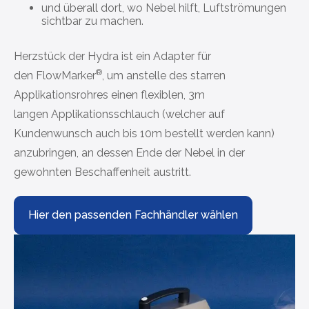
und überall dort, wo Nebel hilft, Luftströmungen
sichtbar zu machen.
Herzstück der Hydra ist ein Adapter für
®
den
FlowMarker
, um anstelle des starren
Applikationsrohres einen flexiblen, 3m
langen Applikationsschlauch (welcher auf
Kundenwunsch auch bis 10m bestellt werden kann)
anzubringen, an dessen Ende der Nebel in der
gewohnten Beschaffenheit austritt.
Hier den passenden Fachhändler wählen