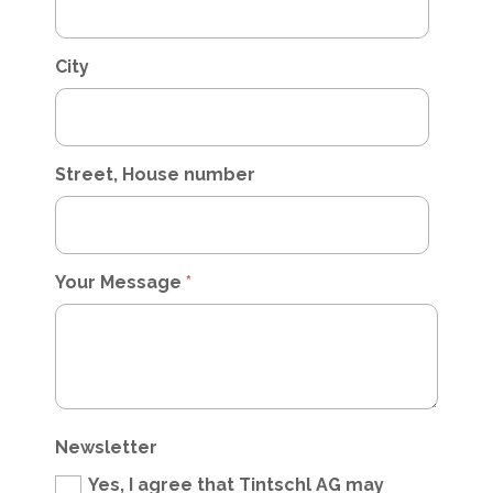
City
Street, House number
Your Message
*
Newsletter
Yes, I agree that Tintschl AG may