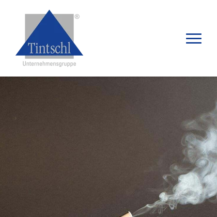
Products
Applications
Distributors
Knowledge