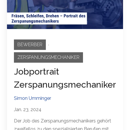
,
BEWERBER
ZERSPANUNGSMECHANIKER
Jobportrait
Zerspanungsmechaniker
Simon Umminger
Jan. 23, 2024
Der Job des Zerspanungsmechanikers gehört
zweifellos zu den spezialisierten Berufen mit