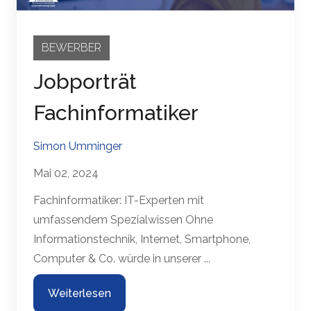
Tintschl selbst finden Sie in unserer
Datenschutzerklärung
und in unserem
Impressum
.
BEWERBER
Jobporträt
Fachinformatiker
Simon Umminger
Mai 02, 2024
Fachinformatiker: IT-Experten mit
umfassendem Spezialwissen Ohne
Informationstechnik, Internet, Smartphone,
Computer & Co. würde in unserer ...
Weiterlesen