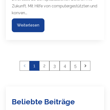
Zukunft. Mit Hilfe von computergestützten und
konven...
Weiterlesen
1
2
3
4
5
Beliebte Beiträge