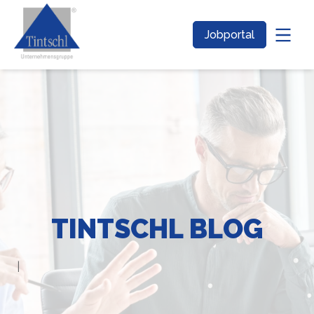
Jobportal
TINTSCHL BLOG
|