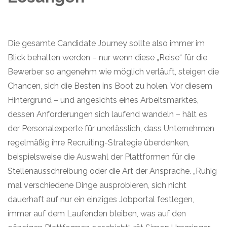
Die
gesamte
Candidate
Journey
sollte
also
immer
im
Blick behalten werden
– nur
wenn die
se
„Reise“ für die
Bewerber so angenehm wie möglich verläuft, steigen die
Chancen, sich die Besten ins Boot zu holen.
Vor diesem
Hintergrund – und angesichts eines Arbeitsmarktes,
dessen Anforderungen sich laufend wandeln – hält es
der Personalexperte für unerlässlich, dass Unternehmen
regelmäßig ihre Recruiting-Strategie überdenken,
beispielsweise die
Auswahl der Plattformen für die
Stellenausschreibung oder
die Art der
Ansprache
. „Ruhig
mal
verschiedene Dinge ausprobieren
, sich nicht
dauerhaft auf nur ein einziges Jobportal festlegen,
immer auf dem Laufenden bleiben, was auf den