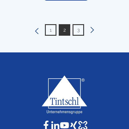
1
2
3