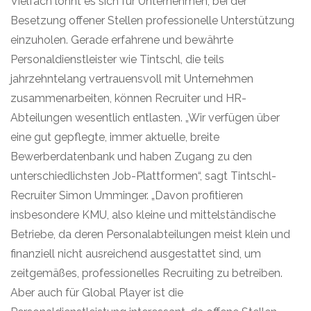
Vielfach lohnt es sich für Unternehmen, bei der
Besetzung offener Stellen professionelle Unterstützung
einzuholen. Gerade erfahrene und bewährte
Personaldienstleister wie Tintschl, die teils
jahrzehntelang vertrauensvoll mit Unternehmen
zusammenarbeiten, können Recruiter und HR-
Abteilungen wesentlich entlasten. „Wir verfügen über
eine gut gepflegte, immer aktuelle, breite
Bewerberdatenbank und haben Zugang zu den
unterschiedlichsten Job-Plattformen“, sagt Tintschl-
Recruiter Simon Umminger. „Davon profitieren
insbesondere KMU, also kleine und mittelständische
Betriebe, da deren Personalabteilungen meist klein und
finanziell nicht ausreichend ausgestattet sind, um
zeitgemäßes, professionelles Recruiting zu betreiben.
Aber auch für Global Player ist die