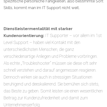
spezifische persönliche Fähigkeiten, also bestimmte Soft
Skills, kommt man im IT Support nicht weit.
Dienstleistermentalität mit starker
IT Supporter – vor allem im 1st
Kundenorientierung:
Level Support – haben viel Kontakt mit den
unterschiedlichsten Menschen, die ganz
verschiedenartige Anliegen und Probleme vorbringen.
Als echte „Troubleshooter“ müssen sie diese oft sehr
schnell verstehen und darauf angemessen reagieren.
Dennoch wirken sie auch in stressigen Situationen
beruhigend und deeskalierend. Sie bemühen sich stets,
das Beste zu geben. Somit leisten sie einen wesentlichen
Beitrag zur Kundenzufriedenheit und damit zum
Unternehmenserfolg.