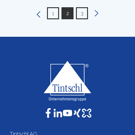
1
2
3
Tintschl AG