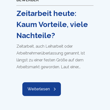
Zeitarbeit heute:
Kaum Vorteile, viele
Nachteile?
Zeitarbeit, auch Leiharbeit oder
Arbeitnehmerüberlassung genannt, ist
längst zu einer festen Größe auf dem
Arbeitsmarkt geworden. Laut einer...
Weiterlesen