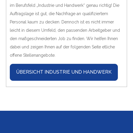
im Berufsfeld „Industrie und Handwerk“ genau richtig! Die
Auftragslage ist gut, die Nachfrage an qualifiziertem
Personal kaum zu decken. Dennoch ist es nicht immer
leicht in diesem Umfeld, den passenden Arbeitgeber und
den maßgeschneiderten Job zu finden. Wir helfen Ihnen
dabei und zeigen Ihnen auf der folgenden Seite etliche
offene Stellenangebote.
ÜBERSICHT INDUSTRIE UND HANDWERK