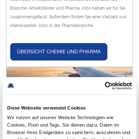
Branche, Arbeitsfelder und Pharma Jobs haben wir für Sie
zusammengefasst. Außerdem finden Sie eine Vielzahl von
interessanten Jobs in der Pharmabranche.
ÜBERSICHT CHEMIE UND PHARMA
Diese Webseite verwendet Cookies
Wir nutzen auf unserer Website Technologien wie
Cookies, Pixel und Tags. Sie dienen dazu, Daten im
Luft- und Raumfahrt
Browser Ihres Endgerätes zu speichern, auszulesen und