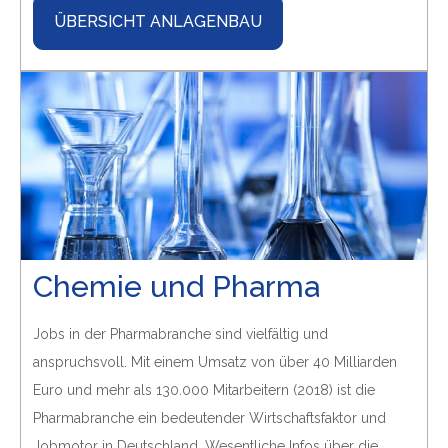
ÜBERSICHT ANLAGENBAU
Chemie und Pharma
Jobs in der Pharmabranche sind vielfältig und
anspruchsvoll. Mit einem Umsatz von über 40 Milliarden
Euro und mehr als 130.000 Mitarbeitern (2018) ist die
Pharmabranche ein bedeutender Wirtschaftsfaktor und
Jobmotor in Deutschland. Wesentliche Infos über die