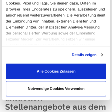
Cookies, Pixel und Tags. Sie dienen dazu, Daten im
Anpassungsbereitschaft
Browser Ihres Endgerätes zu speichern, auszulesen und
starke Motivation und hohes
anschließend weiterzuverarbeiten. Die Verarbeitung dient
Engagement
der Einbindung von Inhalten, externen Diensten und
Bereitschaft zur Weiterqualifizierung
Elementen Dritter, der statistischen Analyse/Messung,
der personalisierten Werbung sowie der Einbindung
sozialer Medien. Zur Verarbeitung setzen wir einige
Dienste und Inhalte von Anbietern ein. In unserer
Datenschutzerklärung informieren wir Sie u. a. über
Details zeigen
Datenübermittlungen in Länder, die nicht Bestandteil des
EWR sind. Ohne Ihre Einwilligung dürfen wir nur die
Cookies und andere Technologien auf Ihren Endgeräten
Alle Cookies Zulassen
verarbeiten, die für den Betrieb dieser Website unbedingt
erforderlich sind (Funktionell). Für alle anderen
Hier finden Sie die
Anwendungsfälle (Messung/ Marketing) ist Ihre
Notwendige Cookies Verwenden
Einwilligung erforderlich. Die Einwilligung bezieht sich
aktuellen
sowohl auf die Einwilligung gemäß Art. 6 Abs. 1 lit. a
Stellenangebote aus dem
DSGVO als auch auf die Einwilligung gemäß § 25 Abs. 1
TDDDG. Ihre Einwilligung ist freiwillig, für die Nutzung