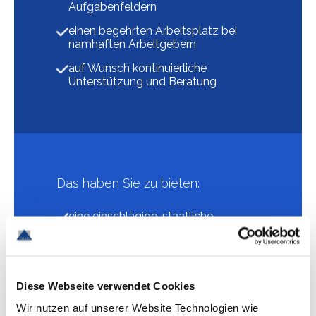
Aufgabenfeldern
einen begehrten Arbeitsplatz bei
namhaften Arbeitgebern
auf Wunsch kontinuierliche
Unterstützung und Beratung
Das haben Sie zu bieten:
eine einschlägige, staatliche
anerkannte Ausbildung
idealerweise branchenrelevante
Erfahrung
Diese Webseite verwendet Cookies
sehr gute Deutschkenntnisse
Wir nutzen auf unserer Website Technologien wie
Flexibilität und