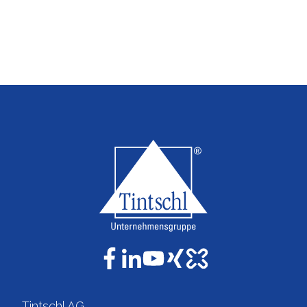
Tintschl AG