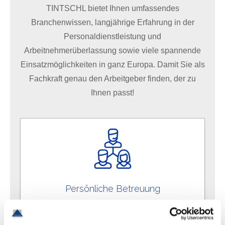
TINTSCHL bietet Ihnen umfassendes
Branchenwissen, langjährige Erfahrung in der
Personaldienstleistung und
Arbeitnehmerüberlassung sowie viele spannende
Einsatzmöglichkeiten in ganz Europa. Damit Sie als
Fachkraft genau den Arbeitgeber finden, der zu
Ihnen passt!
Persönliche Betreuung
Für uns sind Sie immer die Nummer 1. Ihre
Anliegen nehmen wir ernst. Vor Ort,