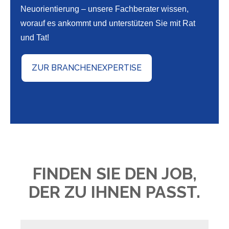
Neuorientierung – unsere Fachberater wissen,
worauf es ankommt und unterstützen Sie mit Rat
und Tat!
ZUR BRANCHENEXPERTISE
FINDEN SIE DEN JOB,
DER ZU IHNEN PASST.