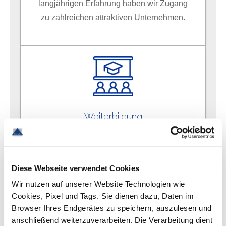
langjährigen Erfahrung haben wir Zugang
zu zahlreichen attraktiven Unternehmen.
Weiterbildung
In enger Abstimmung mit unserem Kunden
begleiten wir Sie durch individuelle
Trainings und Fortbildungen auf dem Weg
Diese Webseite verwendet Cookies
zur Verbesserung Ihrer Skills. Vertrauen
Wir nutzen auf unserer Website Technologien wie
Sie uns.
Cookies, Pixel und Tags. Sie dienen dazu, Daten im
Browser Ihres Endgerätes zu speichern, auszulesen und
anschließend weiterzuverarbeiten. Die Verarbeitung dient