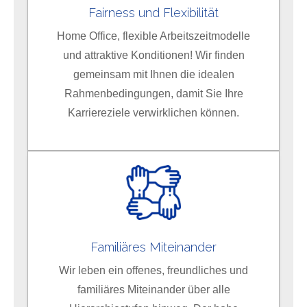
Fairness und Flexibilität
Informationen zum Datenschutz bei Tintschl und über
Tintschl selbst finden Sie in unserer
Home Office, flexible Arbeitszeitmodelle
Datenschutzerklärung
und in unserem
Impressum
.
und attraktive Konditionen! Wir finden
gemeinsam mit Ihnen die idealen
Rahmenbedingungen, damit Sie Ihre
Karriereziele verwirklichen können.
Familiäres Miteinander
Wir leben ein offenes, freundliches und
familiäres Miteinander über alle