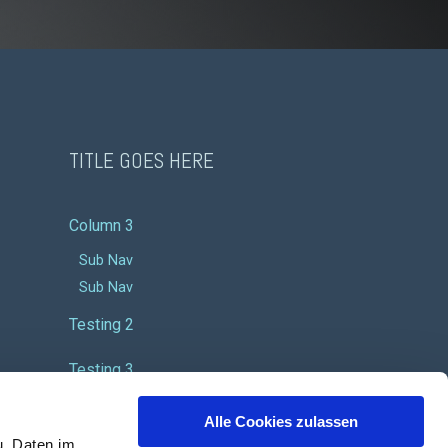
TITLE GOES HERE
Column 3
Sub Nav
Sub Nav
Testing 2
Testing 3
Alle Cookies zulassen
u, Daten im