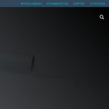
MODULE LIBRARY
DOCUMENTATION
SUPPORT
STYLE GUIDE