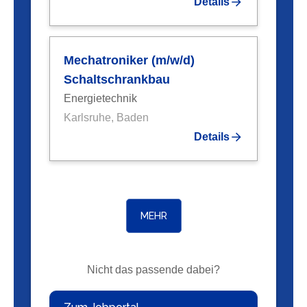
Details
Mechatroniker (m/w/d)
Schaltschrankbau
Energietechnik
Karlsruhe, Baden
Details
MEHR
Nicht das passende dabei?