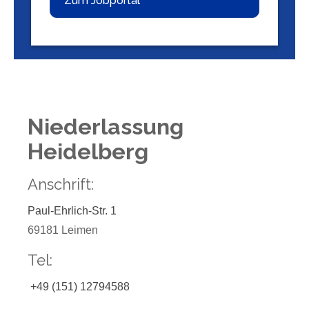
Zum Jobportal
Niederlassung
Heidelberg
Anschrift:
Paul-Ehrlich-Str. 1
69181 Leimen
Tel:
+49 (151) 12794588