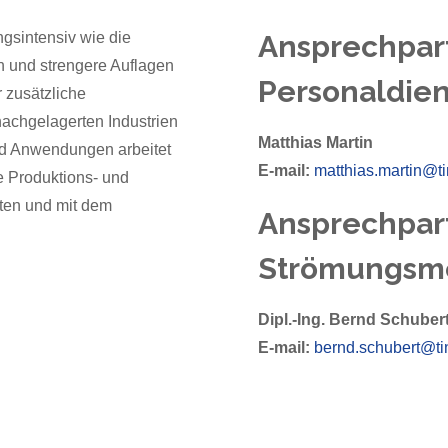
gsintensiv wie die
Ansprechpar
 und strengere Auflagen
Personaldien
 zusätzliche
achgelagerten Industrien
Matthias Martin
d Anwendungen arbeitet
E-mail:
matthias.martin@ti
re Produktions- und
ten und mit dem
Ansprechpar
Strömungsm
Dipl.-Ing. Bernd Schuber
E-mail:
bernd.schubert@tin