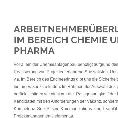
ARBEITNEHMERÜBER
IM BEREICH CHEMIE 
PHARMA
Vor allem der Chemieanlagenbau benötigt aufgrund des
Realisierung von Projekten erfahrene Spezialisten. Uns
v.a. im Bereich des Engineerings gibt uns die Sicherhei
für Ihre Vakanz zu finden. Im Rahmen der Auswahl de
berücksichtigen wir nicht nur die „Passgenauigkeit“ de
Kandidaten mit den Anforderungen der Vakanz, sondern
Kompetenz. So z.B. sind Kommunikations- und Teamfä
Projektmanagements elementar.