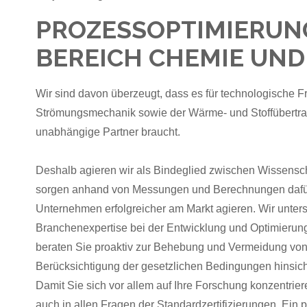
PROZESSOPTIMIERUN
BEREICH CHEMIE UN
Wir sind davon überzeugt, dass es für technologische F
Strömungsmechanik sowie der Wärme- und Stoffübertra
unabhängige Partner braucht.
Deshalb agieren wir als Bindeglied zwischen Wissensch
sorgen anhand von Messungen und Berechnungen dafür
Unternehmen erfolgreicher am Markt agieren. Wir unters
Branchenexpertise bei der Entwicklung und Optimierun
beraten Sie proaktiv zur Behebung und Vermeidung vo
Berücksichtigung der gesetzlichen Bedingungen hinsichtl
Damit Sie sich vor allem auf Ihre Forschung konzentrier
auch in allen Fragen der Standardzertifizierungen. Ein p