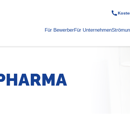
Kosten
Für Bewerber
Für Unternehmen
Strömun
 PHARMA