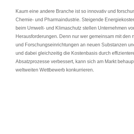
Kaum eine andere Branche ist so innovativ und forschun
Chemie- und Pharmaindustrie. Steigende Energiekosten
beim Umwelt- und Klimaschutz stellen Unternehmen vor
Herausforderungen. Denn nur wer gemeinsam mit den n
und Forschungseinrichtungen an neuen Substanzen un
und dabei gleichzeitig die Kostenbasis durch effiziente
Absatzprozesse verbessert, kann sich am Markt behaup
weltweiten Wettbewerb konkurrieren.