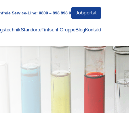
Jobportal
freie Service-Line: 0800 – 898 898 0
gstechnik
Standorte
Tintschl Gruppe
Blog
Kontakt