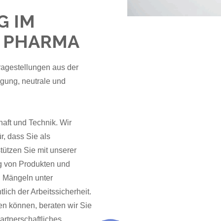
G IM
D PHARMA
ragestellungen aus der
gung, neutrale und
aft und Technik. Wir
, dass Sie als
tützen Sie mit unserer
g von Produkten und
n Mängeln unter
ich der Arbeitssicherheit.
en können, beraten wir Sie
artnerschaftliches