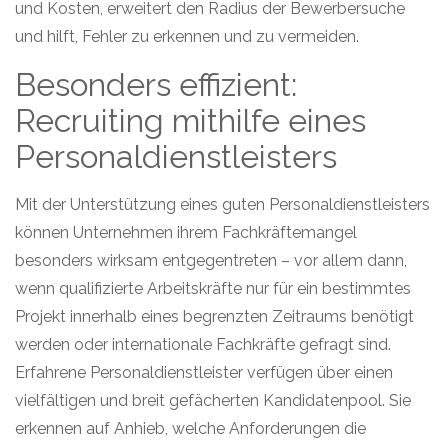
und Kosten,
erweitert den Radius der Bewerbersuche
Datenschutzerklärung
und in unserem
Impressum
.
und
hilft, Fehler zu erkennen und zu vermeiden.
Besonders effizient:
Recruiting mithilfe eines
Personaldienstleisters
Mit der Unterstützung eines guten Personaldienstleisters
können Unternehmen ihrem Fachkräftemangel
besonders wirksam entgegentreten – vor allem dann,
wenn qualifizierte Arbeitskräfte nur für ein bestimmtes
Projekt innerhalb eines begrenzten Zeitraums benötigt
werden oder internationale Fachkräfte gefragt sind.
Erfahrene Personaldienstleister verfügen über einen
vielfältigen und breit gefächerten Kandidatenpool. Sie
erkennen auf Anhieb, welche Anforderungen die