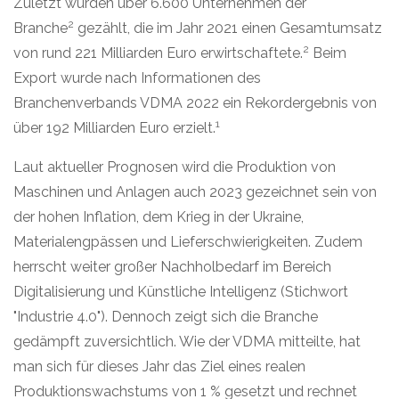
Zuletzt wurden über 6.600 Unternehmen der
2
Branche
gezählt, die im Jahr 2021 einen Gesamtumsatz
2
von rund 221 Milliarden Euro erwirtschaftete.
Beim
Export wurde nach Informationen des
Branchenverbands VDMA 2022 ein Rekordergebnis von
1
über 192 Milliarden Euro erzielt.
L
aut aktueller Prognosen wird
die Produktion von
Maschinen und Anlagen auch 2023 gezeichnet sein von
der hohen Inflation, dem Krieg in der Ukraine,
Materialengpässen und Lieferschwierigkeiten. Zudem
herrscht weiter großer Nachholbedarf im Bereich
Digitalisierung und Künstliche Intelligenz (Stichwort
"Industrie 4.0"). Dennoch zeigt sich die Branche
gedämpft zuversichtlich. Wie der VDMA mitteilte, hat
man sich für dieses Jahr das Ziel eines realen
Produktionswachstums von 1 % gesetzt und rechnet