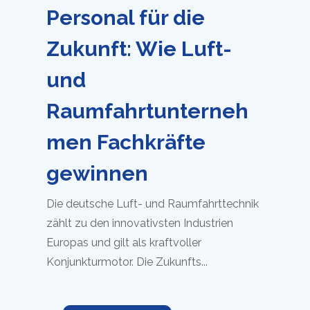
Unternehmen setzen zunehmend auf
Projektarbeit; somit sind Fachkräfte mit
besonderem Talent für organisatorische
Aufgaben begehrter denn je....
Weiterlesen