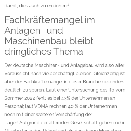
1
damit, dies auch zu erreichen.
Fachkräftemangel im
Anlagen- und
Maschinenbau bleibt
dringliches Thema
Der deutsche Maschinen- und Anlagebau wird also aller
Voraussicht nach vielbeschäftigt bleiben. Gleichzeitig ist
aber der Fachkräftemangel in dieser Branche besonders
deutlich zu spüren. Laut einer Untersuchung des ifo vom
Sommer 2022 fehlt es bei
43% der Unternehmen an
Personal; laut VDMA rechnen 40 % der Unternehmen
noch mit einer weiteren Verschärfung der
3
Lage.
Aufgrund der
alternden Gesellschaft gehen mehr
Mitarbeiter in den Ruhestand als dass junge Menschen