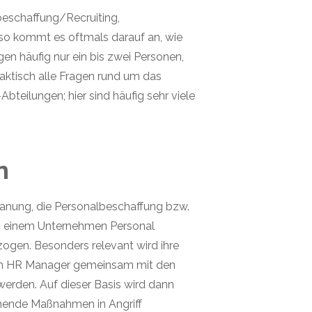
beschaffung/Recruiting,
 so kommt es oftmals darauf an, wie
gen häufig nur ein bis zwei Personen,
aktisch alle Fragen rund um das
bteilungen; hier sind häufig sehr viele
en
planung, die Personalbeschaffung bzw.
in einem Unternehmen Personal
ogen. Besonders relevant wird ihre
sen HR Manager gemeinsam mit den
erden. Auf dieser Basis wird dann
chende Maßnahmen in Angriff