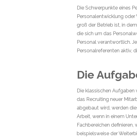
Die Schwerpunkte eines Pe
Personalentwicklung oder V
groß der Betrieb ist, in de
die sich um das Personalwe
Personal verantwortlich. Je
Personalreferenten aktiv, d
Die Aufgab
Die klassischen Aufgaben v
das Recruiting neuer Mita
abgebaut wird, werden die
Arbeit, wenn in einem Un
Fachbereichen definieren,
beispielsweise der Weiter