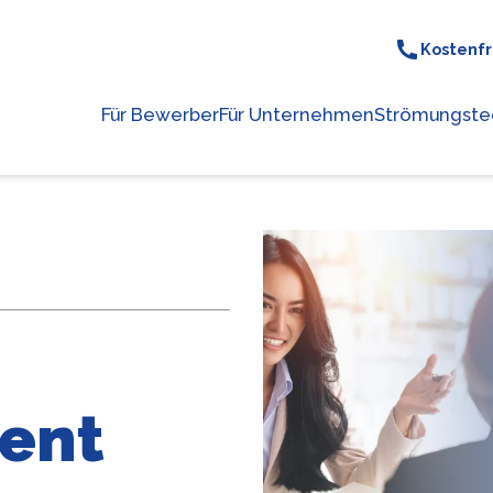
Kostenfr
Für Bewerber
Für Unternehmen
Strömungste
rent