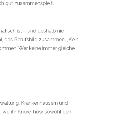
ich gut zusammenspielt.
atisch ist – und deshalb nie
chl, das Berufsbild zusammen. „Kein
kommen. Wer keine immer gleiche
Verwaltung, Krankenhäusern und
igt, wo ihr Know-how sowohl den