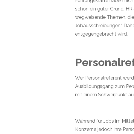
F
ührungskräfte
haben nich
schon ein guter Grund, HR
wegweisende Themen, die a
Jobausschreibungen.“ Dahe
entgegengebracht wird.
Personalre
Wer Personalreferent werd
Ausbildungsgang zum Perso
mit einem Schwerpunkt au
Während für Jobs im Mitte
Konzerne jedoch ihre Pers