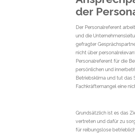
der
Persona
Der Personalreferent arbeit
und die Unternehmensleitun
gefragter Gesprächspartner
nicht über personalrelevan
Personalreferent für die B
persönlichen und innerbetr
Betriebsklima und tut das 
Fachkräftemangel eine nic
Grundsätzlich ist es das Z
vertreten und dafür zu sor
für reibungslose betriebli