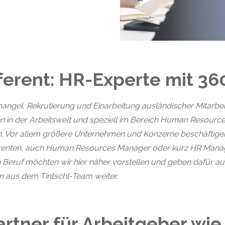
ferent: HR-Experte mit 36
ngel, Rekrutierung und Einarbeitung ausländischer Mitarbeite
n der Arbeitswelt und speziell im Bereich Human Resources
 Vor allem größere Unternehmen und Konzerne beschäftigen
ferenten, auch Human Resources Manager oder kurz HR Manag
Beruf möchten wir hier näher vorstellen und geben dafür au
n aus dem Tintschl-Team weiter.
rtner für Arbeitgeber wi