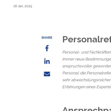
16 Jan, 2025
Personalre
SHARE
Personal- und Fachkräftema
immer neue Bestimmungen i
anspruchsvoller geworden.
Personal: die Personalre
sehr abwechslungsreichen 
Erfahrungen eines Experte
Ansprechpa