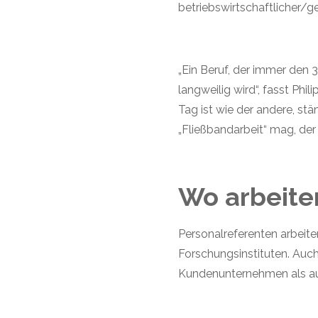
betriebswirtschaftlicher/
„Ein Beruf, der immer den 
langweilig wird“, fasst Ph
Tag ist wie der andere, s
„Fließbandarbeit“ mag, der 
Wo arbeite
Personalreferenten arbeite
Forschungsinstituten. Auch
Kundenunternehmen als au