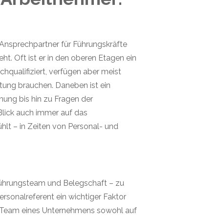
er Ansprechpartner für Führungskräfte
t. Oft ist er in den oberen Etagen ein
hqualifiziert, verfügen aber meist
atung brauchen. Daneben ist ein
nung bis hin zu Fragen der
 Blick auch immer auf das
ühlt – in Zeiten von Personal- und
o Führungsteam und Belegschaft – zu
rsonalreferent ein wichtiger Faktor
mte Team eines Unternehmens sowohl auf