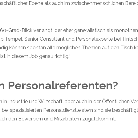
geschäftlicher Ebene als auch im zwischenmenschlichen Bere
360-Grad-Blick verlangt, der eher generalistisch als monothem
ilipp Tempel, Senior Consultant und Personalexperte bei Tints
tändig können spontan alle möglichen Themen auf den Tisch 
ist in diesem Job genau richtig.“
n Personalreferenten?
n in Industrie und Wirtschaft, aber auch in der Öffentlichen 
 bei spezialisierten Personaldienstleistern sind sie beschäft
ch den Bewerbern und Mitarbeitern zugutekommt.