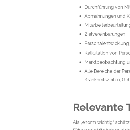
Durchführung von Mi
Abmahnungen und K
Mitarbeiterbeurteilu
Zielvereinbarungen
Personalentwicklung,
Kalkulation von Pers
Marktbeobachtung un
Alle Bereiche der Per
Krankheitszeiten, Ge
Relevante 
Als „enorm wichtig“ schätz