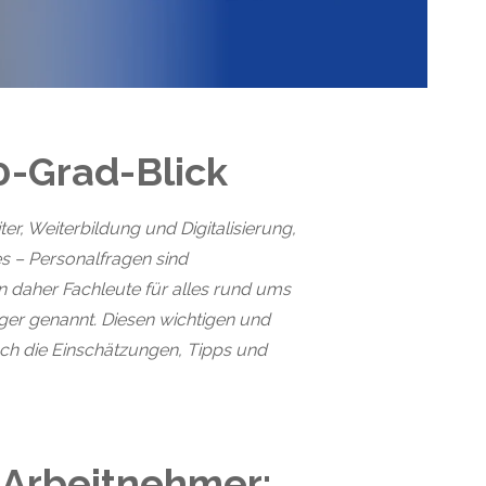
0-Grad-Blick
r, Weiterbildung und Digitalisierung,
 – Personalfragen sind
 daher Fachleute für alles rund ums
er genannt. Diesen wichtigen und
ch die Einschätzungen, Tipps und
e Arbeitnehmer: