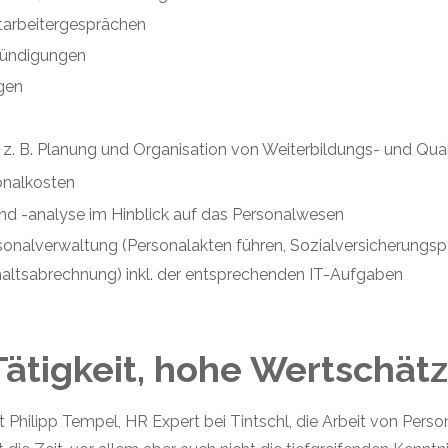
tarbeitergesprächen
ündigungen
ngen
 z. B. Planung und Organisation von Weiterbildungs- und Qu
onalkosten
d -analyse im Hinblick auf das Personalwesen
sonalverwaltung (Personalakten führen, Sozialversicherungspf
haltsabrechnung) inkl. der entsprechenden IT-Aufgaben
Tätigkeit, hohe Wertschät
t Philipp Tempel, HR Expert bei
Tintschl
, die Arbeit von Perso