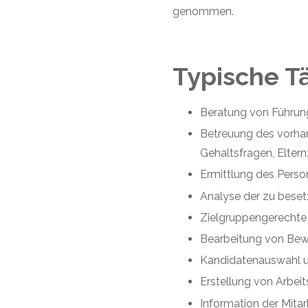
genommen.
Typische
T
Beratung von Führung
Betreuung des vorhan
Gehaltsfragen, Eltern
Ermittlung des Person
Analyse der zu beset
Zielgruppengerechte 
Bearbeitung von Be
Kandidatenauswahl u
Erstellung von Arbei
Information der Mitar