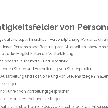
ätigkeitsfelder von Person
skräften, bspw. hinsichtlich Personalplanung, Personalführu
denen Personals und Beratung von Mitarbeitern, bspw. hinsic
zeit oder Möglichkeiten der Weiterbildung
albedarfs (auch mittel- und langfristig)
zenden Stellen und Formulierung von Stellenprofilen
Ausarbeitung und Positionierung von Stellenanzeigen in all
werbungen
nd Führen von Vorstellungsgesprächen
ts- oder auch Aufhebungsverträgen
beiter, z. B. über Belange des Arbeitsrechts oder der Arbeitssi