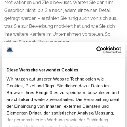
Motivationen und Ziele bewusst. Warten Sie dann im
Gespräch nicht, bis Sie nach jedem einzelnen Detail
gefragt werden – erzählen Sie ruhig auch von sich aus,
was Sie zur Bewerbung motiviert hat und wie Sie sich
Ihre weitere Karriere im Unternehmen vorstellen. So
wirken Sie noch überzeugender.
Wir wünschen Ihnen ein erfolgreiches
Bewerbungsgespräch!
Diese Webseite verwendet Cookies
Wir nutzen auf unserer Website Technologien wie
Cookies, Pixel und Tags. Sie dienen dazu, Daten im
SHARE
Browser Ihres Endgerätes zu speichern, auszulesen und
anschließend weiterzuverarbeiten. Die Verarbeitung dient
der Einbindung von Inhalten, externen Diensten und
Elementen Dritter, der statistischen Analyse/Messung,
der personalisierten Werbung sowie der Einbindung
sozialer Medien. Zur Verarbeitung setzen wir einige