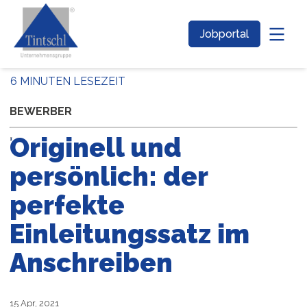
Jobportal
6 MINUTEN LESEZEIT
BEWERBER
Originell und
persönlich: der
perfekte
Einleitungssatz im
Anschreiben
15 Apr, 2021