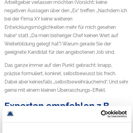
Arbeitgeber verlassen möchten (Vorsicht: keine
negativen Aussagen über den „Ex“ treffen: „Nachdem ich
bei der Firma XY keine weiteren
Entwicklungsmöglichkeiten mehr für mich gesehen
habe“ statt „Da mein bisheriger Chef keinen Wert auf
Weiterbildung gelegt hat") Warum gerade Sie der
geeignete Kandidat für den angebotenen Job sind.
Das ganze immer auf den Punkt gebracht: knapp,
präzise formuliert, konkret, selbstbewusst bis frech.
Dabei aber keinesfalls „selbstbeweihräuchernd“. Und sehr
gerne mit einem kleinen Überraschungs-Effekt.
Experten empfehlen z.B.
folgende Formulierungen: