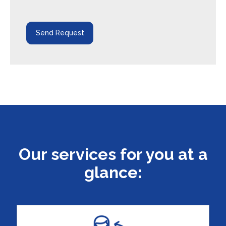
Our services for you at a
glance: