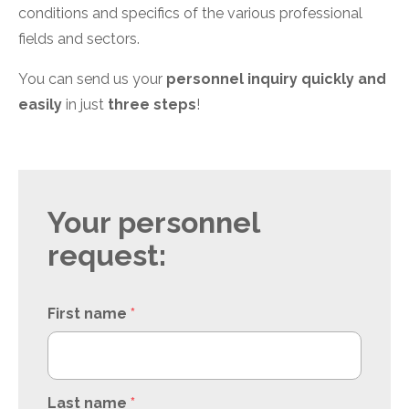
conditions and specifics of the various professional
fields and sectors.
You can send us your
personnel inquiry
quickly and
easily
in just
three steps
!
Your personnel
request:
First name
*
Last name
*